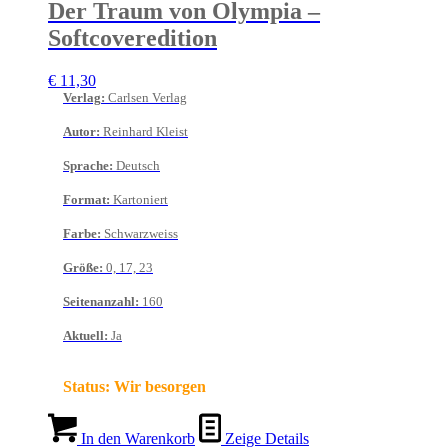
Der Traum von Olympia –
Softcoveredition
€
11,30
Verlag
:
Carlsen Verlag
Autor
:
Reinhard Kleist
Sprache
:
Deutsch
Format
:
Kartoniert
Farbe
:
Schwarzweiss
Größe
:
0, 17, 23
Seitenanzahl
:
160
Aktuell
:
Ja
Status:
Wir besorgen
In den Warenkorb
Zeige Details