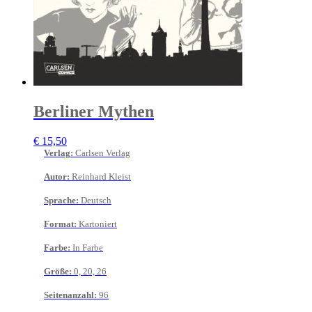
Berliner Mythen
€
15,50
Verlag
:
Carlsen Verlag
Autor
:
Reinhard Kleist
Sprache
:
Deutsch
Format
:
Kartoniert
Farbe
:
In Farbe
Größe
:
0, 20, 26
Seitenanzahl
:
96