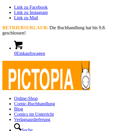
Link zu Facebook
Link zu Instagram
Link zu Mail
BETRIEBSURLAUB:
Die Buchhandlung hat bis 9.8.
geschlossen!
0
Einkaufswagen
Online-Shop
Comic-Buchhandlung
Blog
Comics im Unterricht
Verlagsauslieferung
Suche