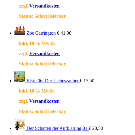
zzgl.
Versandkosten
Status:
Sofort lieferbar
Zoe Carrington
€
41,00
inkl. 10 % MwSt.
zzgl.
Versandkosten
Status:
Sofort lieferbar
Kiste 06: Der Liebeszauber
€
15,50
inkl. 10 % MwSt.
zzgl.
Versandkosten
Status:
Sofort lieferbar
Der Schatten der Aufklärung 01
€
20,50