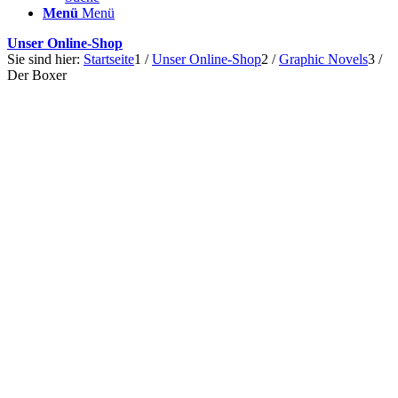
Menü
Menü
Unser Online-Shop
Sie sind hier:
Startseite
1
/
Unser Online-Shop
2
/
Graphic Novels
3
/
Der Boxer