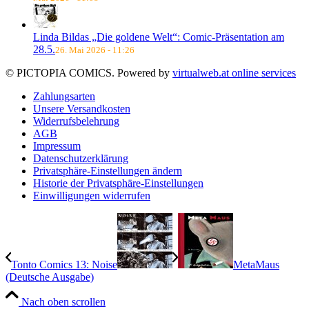
Linda Bildas „Die goldene Welt“: Comic-Präsentation am
28.5.
26. Mai 2026 - 11:26
© PICTOPIA COMICS. Powered by
virtualweb.at online services
Zahlungsarten
Unsere Versandkosten
Widerrufsbelehrung
AGB
Impressum
Datenschutzerklärung
Privatsphäre-Einstellungen ändern
Historie der Privatsphäre-Einstellungen
Einwilligungen widerrufen
Tonto Comics 13: Noise
MetaMaus
(Deutsche Ausgabe)
Nach oben scrollen