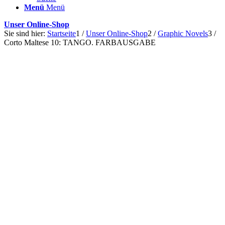
Menü
Menü
Unser Online-Shop
Sie sind hier:
Startseite
1
/
Unser Online-Shop
2
/
Graphic Novels
3
/
Corto Maltese 10: TANGO. FARBAUSGABE