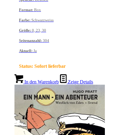
Format
:
Box
Farbe
:
Schwarzweiss
Größe
:
0, 23, 30
Seitenanzahl
:
304
Aktuell
:
Ja
Status:
Sofort lieferbar
In den Warenkorb
Zeige Details