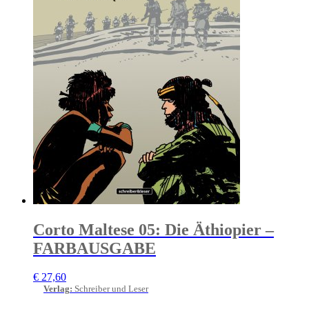
Corto Maltese 05: Die Äthiopier –
FARBAUSGABE
€
27,60
Verlag
:
Schreiber und Leser