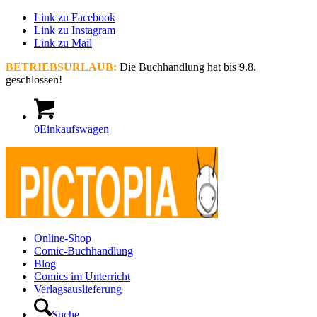
Link zu Facebook
Link zu Instagram
Link zu Mail
BETRIEBSURLAUB:
Die Buchhandlung hat bis 9.8.
geschlossen!
0
Einkaufswagen
Online-Shop
Comic-Buchhandlung
Blog
Comics im Unterricht
Verlagsauslieferung
Suche