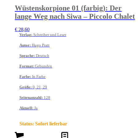
Wüstenskorpione 01 (farbig): Der
lange Weg nach Siwa – Piccolo Chalet
€
28,60
Verlag
:
Schreiber und Leser
Autor
:
Hugo Pratt
Sprache
:
Deutsch
Format
:
Gebunden
Farbe
:
In Farbe
Größe
:
0, 21, 29
Seitenanzahl
:
128
Aktuell
:
Ja
Status:
Sofort lieferbar