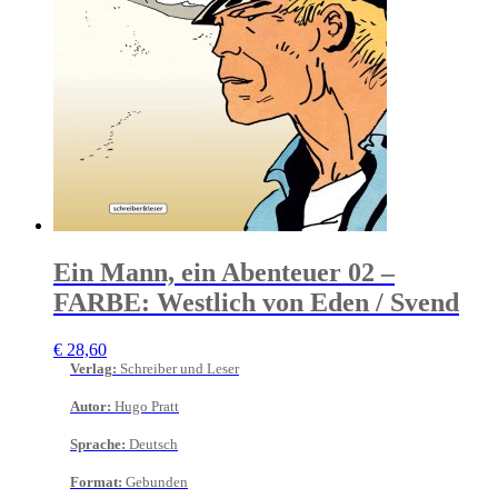
Ein Mann, ein Abenteuer 02 –
FARBE: Westlich von Eden / Svend
€
28,60
Verlag
:
Schreiber und Leser
Autor
:
Hugo Pratt
Sprache
:
Deutsch
Format
:
Gebunden