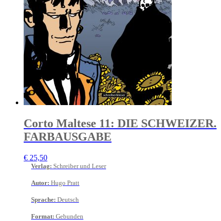
Corto Maltese 11: DIE SCHWEIZER.
FARBAUSGABE
€
25,50
Verlag
:
Schreiber und Leser
Autor
:
Hugo Pratt
Sprache
:
Deutsch
Format
:
Gebunden