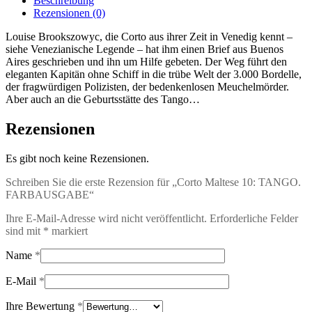
Beschreibung
Menge
Rezensionen (0)
Louise Brookszowyc, die Corto aus ihrer Zeit in Venedig kennt –
siehe Venezianische Legende – hat ihm einen Brief aus Buenos
Aires geschrieben und ihn um Hilfe gebeten. Der Weg führt den
eleganten Kapitän ohne Schiff in die trübe Welt der 3.000 Bordelle,
der fragwürdigen Polizisten, der bedenkenlosen Meuchelmörder.
Aber auch an die Geburtsstätte des Tango…
Rezensionen
Es gibt noch keine Rezensionen.
Schreiben Sie die erste Rezension für „Corto Maltese 10: TANGO.
FARBAUSGABE“
Ihre E-Mail-Adresse wird nicht veröffentlicht.
Erforderliche Felder
sind mit
*
markiert
Name
*
E-Mail
*
Ihre Bewertung
*