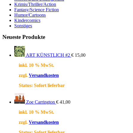
Krimis/Thriller/Action
Fantasy/Science Fiction
Humor/Cartoons
Kindercomics
Sonstiges
Neueste Produkte
ART KÜNSTLICH #2
€
15,00
inkl. 10 % MwSt.
zzgl.
Versandkosten
Status:
Sofort lieferbar
Zoe Carrington
€
41,00
inkl. 10 % MwSt.
zzgl.
Versandkosten
Status:
Sofort lieferbar