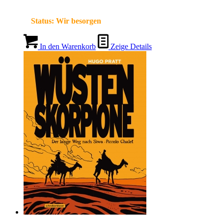
Status:
Wir besorgen
In den Warenkorb
Zeige Details