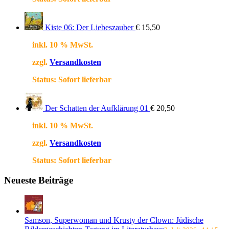
Kiste 06: Der Liebeszauber
€
15,50
inkl. 10 % MwSt.
zzgl.
Versandkosten
Status:
Sofort lieferbar
Der Schatten der Aufklärung 01
€
20,50
inkl. 10 % MwSt.
zzgl.
Versandkosten
Status:
Sofort lieferbar
Neueste Beiträge
Samson, Superwoman und Krusty der Clown: Jüdische