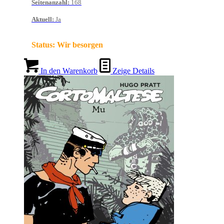
Seitenanzahl
:
168
Aktuell
:
Ja
Status:
Wir besorgen
In den Warenkorb
Zeige Details