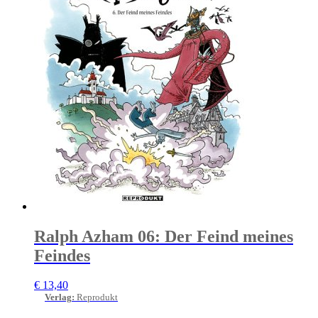
Ralph Azham 06: Der Feind meines
Feindes
€
13,40
Verlag
:
Reprodukt