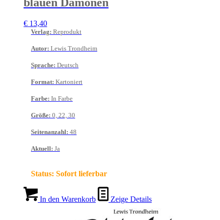
blauen Dämonen
€
13,40
Verlag
:
Reprodukt
Autor
:
Lewis Trondheim
Sprache
:
Deutsch
Format
:
Kartoniert
Farbe
:
In Farbe
Größe
:
0, 22, 30
Seitenanzahl
:
48
Aktuell
:
Ja
Status:
Sofort lieferbar
In den Warenkorb
Zeige Details