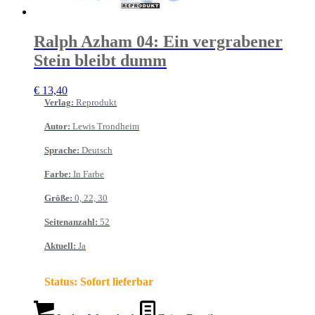
Ralph Azham 04: Ein vergrabener
Stein bleibt dumm
€
13,40
Verlag
:
Reprodukt
Autor
:
Lewis Trondheim
Sprache
:
Deutsch
Farbe
:
In Farbe
Größe
:
0, 22, 30
Seitenanzahl
:
52
Aktuell
:
Ja
Status:
Sofort lieferbar