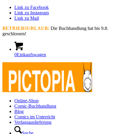
Link zu Facebook
Link zu Instagram
Link zu Mail
BETRIEBSURLAUB:
Die Buchhandlung hat bis 9.8.
geschlossen!
0
Einkaufswagen
Online-Shop
Comic-Buchhandlung
Blog
Comics im Unterricht
Verlagsauslieferung
Suche