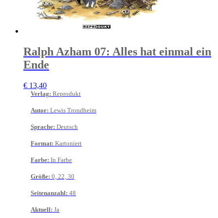
Ralph Azham 07: Alles hat einmal ein
Ende
€
13,40
Verlag
:
Reprodukt
Autor
:
Lewis Trondheim
Sprache
:
Deutsch
Format
:
Kartoniert
Farbe
:
In Farbe
Größe
:
0, 22, 30
Seitenanzahl
:
48
Aktuell
:
Ja