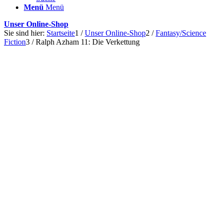
Menü
Menü
Unser Online-Shop
Sie sind hier:
Startseite
1
/
Unser Online-Shop
2
/
Fantasy/Science
Fiction
3
/
Ralph Azham 11: Die Verkettung