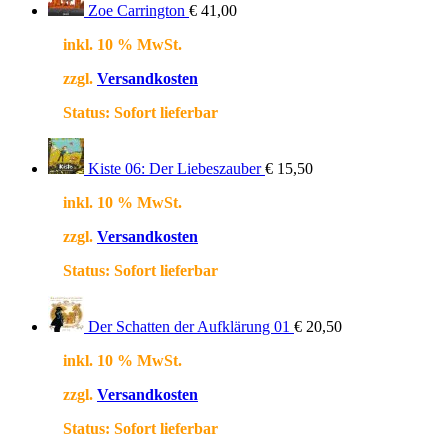
Zoe Carrington
€
41,00
inkl. 10 % MwSt.
zzgl.
Versandkosten
Status:
Sofort lieferbar
Kiste 06: Der Liebeszauber
€
15,50
inkl. 10 % MwSt.
zzgl.
Versandkosten
Status:
Sofort lieferbar
Der Schatten der Aufklärung 01
€
20,50
inkl. 10 % MwSt.
zzgl.
Versandkosten
Status:
Sofort lieferbar