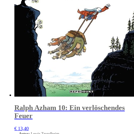
Ralph Azham 10: Ein verlöschendes
Feuer
€
13,40
Autor
:
Lewis Trondheim