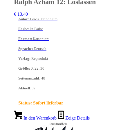
Ralph Azham 12: Loslassen
€
13,40
Autor
:
Lewis Trondheim
Farbe
:
In Farbe
Format
:
Kartoniert
Sprache
:
Deutsch
Verlag
:
Reprodukt
Größe
:
0, 22, 30
Seitenanzahl
:
48
Aktuell
:
Ja
Status:
Sofort lieferbar
In den Warenkorb
Zeige Details