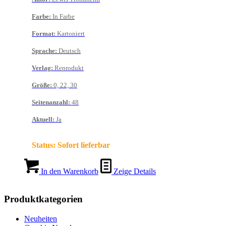
Farbe
:
In Farbe
Format
:
Kartoniert
Sprache
:
Deutsch
Verlag
:
Reprodukt
Größe
:
0, 22, 30
Seitenanzahl
:
48
Aktuell
:
Ja
Status:
Sofort lieferbar
In den Warenkorb
Zeige Details
Produktkategorien
Neuheiten