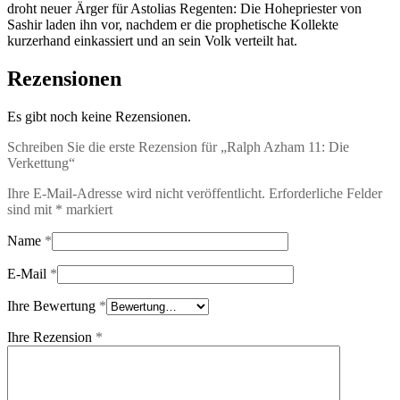
droht neuer Ärger für Astolias Regenten: Die Hohepriester von
Sashir laden ihn vor, nachdem er die prophetische Kollekte
kurzerhand einkassiert und an sein Volk verteilt hat.
Rezensionen
Es gibt noch keine Rezensionen.
Schreiben Sie die erste Rezension für „Ralph Azham 11: Die
Verkettung“
Ihre E-Mail-Adresse wird nicht veröffentlicht.
Erforderliche Felder
sind mit
*
markiert
Name
*
E-Mail
*
Ihre Bewertung
*
Ihre Rezension
*