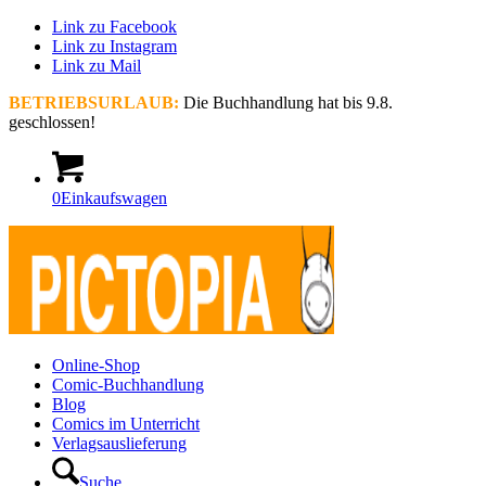
Link zu Facebook
Link zu Instagram
Link zu Mail
BETRIEBSURLAUB:
Die Buchhandlung hat bis 9.8.
geschlossen!
0
Einkaufswagen
Online-Shop
Comic-Buchhandlung
Blog
Comics im Unterricht
Verlagsauslieferung
Suche