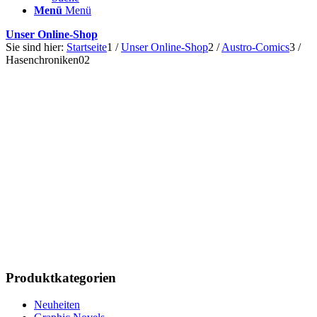
Menü
Menü
Unser Online-Shop
Sie sind hier:
Startseite
1
/
Unser Online-Shop
2
/
Austro-Comics
3
/
Hasenchroniken02
Produktkategorien
Neuheiten