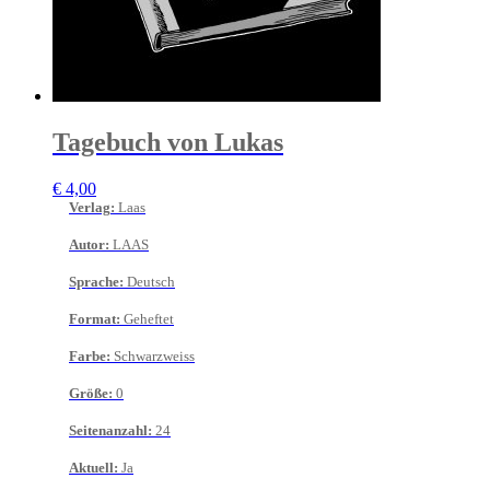
Tagebuch von Lukas
€
4,00
Verlag
:
Laas
Autor
:
LAAS
Sprache
:
Deutsch
Format
:
Geheftet
Farbe
:
Schwarzweiss
Größe
:
0
Seitenanzahl
:
24
Aktuell
:
Ja