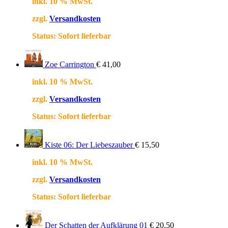
inkl. 10 % MwSt.
zzgl.
Versandkosten
Status:
Sofort lieferbar
Zoe Carrington
€
41,00
inkl. 10 % MwSt.
zzgl.
Versandkosten
Status:
Sofort lieferbar
Kiste 06: Der Liebeszauber
€
15,50
inkl. 10 % MwSt.
zzgl.
Versandkosten
Status:
Sofort lieferbar
Der Schatten der Aufklärung 01
€
20,50