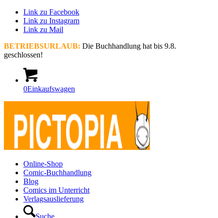
Link zu Facebook
Link zu Instagram
Link zu Mail
BETRIEBSURLAUB:
Die Buchhandlung hat bis 9.8.
geschlossen!
0
Einkaufswagen
Online-Shop
Comic-Buchhandlung
Blog
Comics im Unterricht
Verlagsauslieferung
Suche