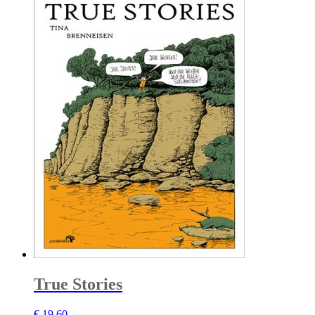
True Stories
€
19,60