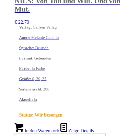
NILS: Von Tod und Wut. Und von
Mut.
€
22,70
Verlag
:
Carlsen Verlag
Autor
:
Melanie Garanin
Sprache
:
Deutsch
Format
:
Gebunden
Farbe
:
In Farbe
Größe
:
0, 20, 27
Seitenanzahl
:
200
Aktuell
:
Ja
Status:
Wir besorgen
In den Warenkorb
Zeige Details