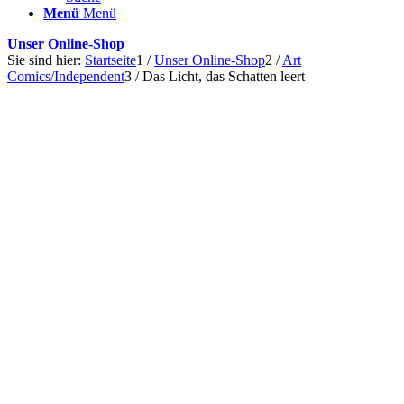
Menü
Menü
Unser Online-Shop
Sie sind hier:
Startseite
1
/
Unser Online-Shop
2
/
Art
Comics/Independent
3
/
Das Licht, das Schatten leert