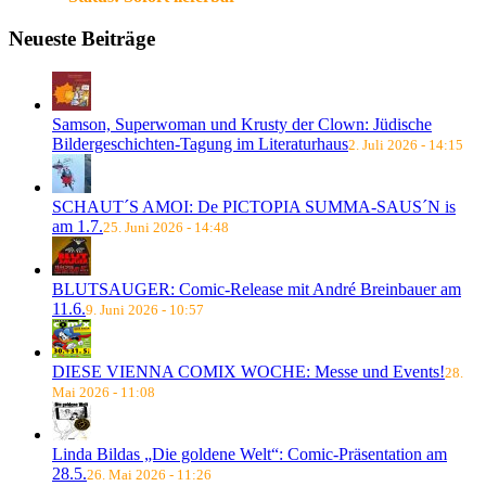
Neueste Beiträge
Samson, Superwoman und Krusty der Clown: Jüdische
Bildergeschichten-Tagung im Literaturhaus
2. Juli 2026 - 14:15
SCHAUT´S AMOI: De PICTOPIA SUMMA-SAUS´N is
am 1.7.
25. Juni 2026 - 14:48
BLUTSAUGER: Comic-Release mit André Breinbauer am
11.6.
9. Juni 2026 - 10:57
DIESE VIENNA COMIX WOCHE: Messe und Events!
28.
Mai 2026 - 11:08
Linda Bildas „Die goldene Welt“: Comic-Präsentation am
28.5.
26. Mai 2026 - 11:26