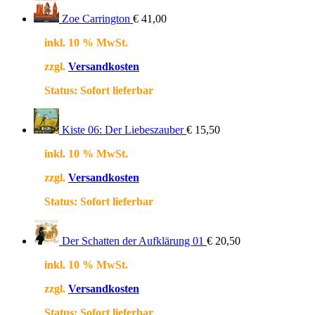
Zoe Carrington
€
41,00
inkl. 10 % MwSt.
zzgl.
Versandkosten
Status:
Sofort lieferbar
Kiste 06: Der Liebeszauber
€
15,50
inkl. 10 % MwSt.
zzgl.
Versandkosten
Status:
Sofort lieferbar
Der Schatten der Aufklärung 01
€
20,50
inkl. 10 % MwSt.
zzgl.
Versandkosten
Status:
Sofort lieferbar