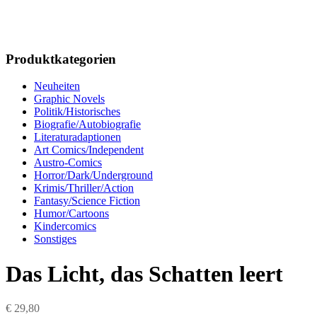
Produktkategorien
Neuheiten
Graphic Novels
Politik/Historisches
Biografie/Autobiografie
Literaturadaptionen
Art Comics/Independent
Austro-Comics
Horror/Dark/Underground
Krimis/Thriller/Action
Fantasy/Science Fiction
Humor/Cartoons
Kindercomics
Sonstiges
Das Licht, das Schatten leert
€
29,80