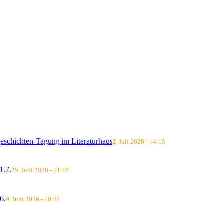
schichten-Tagung im Literaturhaus
2. Juli 2026 - 14:15
.7.
25. Juni 2026 - 14:48
6.
9. Juni 2026 - 10:57