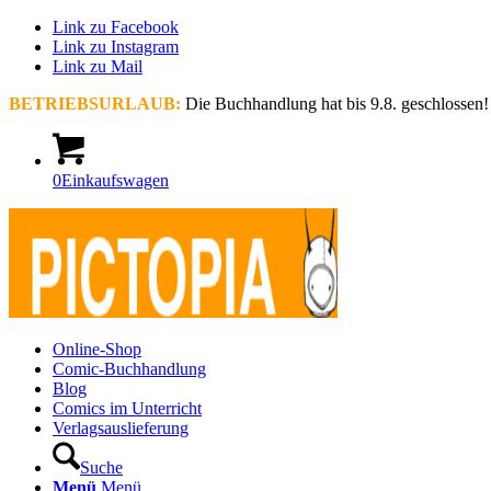
Link zu Facebook
Link zu Instagram
Link zu Mail
BETRIEBSURLAUB:
Die Buchhandlung hat bis 9.8. geschlossen!
0
Einkaufswagen
Online-Shop
Comic-Buchhandlung
Blog
Comics im Unterricht
Verlagsauslieferung
Suche
Menü
Menü