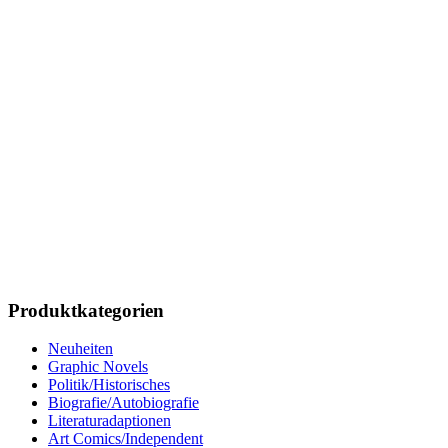
Produktkategorien
Neuheiten
Graphic Novels
Politik/Historisches
Biografie/Autobiografie
Literaturadaptionen
Art Comics/Independent