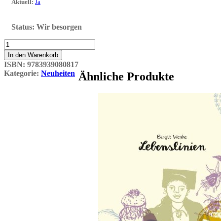
Aktuell
:
Ja
Status:
Wir besorgen
Im
Himmel
In den Warenkorb
ist
ISBN:
9783939080817
Jahrmarkt
Kategorie:
Neuheiten
Ähnliche Produkte
Menge