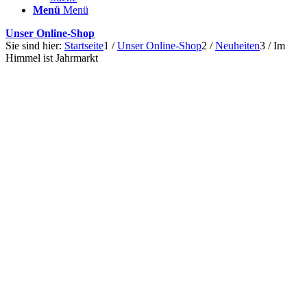
Menü
Menü
Unser Online-Shop
Sie sind hier:
Startseite
1
/
Unser Online-Shop
2
/
Neuheiten
3
/
Im
Himmel ist Jahrmarkt