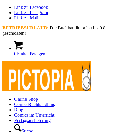
Link zu Facebook
Link zu Instagram
Link zu Mail
BETRIEBSURLAUB:
Die Buchhandlung hat bis 9.8.
geschlossen!
0
Einkaufswagen
Online-Shop
Comic-Buchhandlung
Blog
Comics im Unterricht
Verlagsauslieferung
Suche