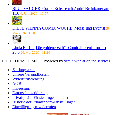
BLUTSAUGER: Comic-Release mit André Breinbauer am
11.6.
9. Juni 2026 - 10:57
DIESE VIENNA COMIX WOCHE: Messe und Events!
28.
Mai 2026 - 11:08
Linda Bildas „Die goldene Welt“: Comic-Präsentation am
28.5.
26. Mai 2026 - 11:26
© PICTOPIA COMICS. Powered by
virtualweb.at online services
Zahlungsarten
Unsere Versandkosten
Widerrufsbelehrung
AGB
Impressum
Datenschutzerklärung
Privatsphäre-Einstellungen ändern
Historie der Privatsphäre-Einstellungen
Einwilligungen widerrufen