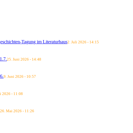
schichten-Tagung im Literaturhaus
2. Juli 2026 - 14:15
.7.
25. Juni 2026 - 14:48
6.
9. Juni 2026 - 10:57
i 2026 - 11:08
26. Mai 2026 - 11:26