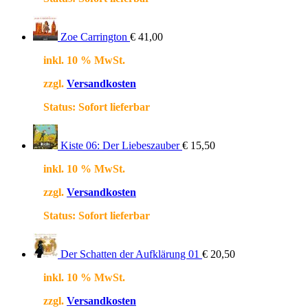
Zoe Carrington
€
41,00
inkl. 10 % MwSt.
zzgl.
Versandkosten
Status:
Sofort lieferbar
Kiste 06: Der Liebeszauber
€
15,50
inkl. 10 % MwSt.
zzgl.
Versandkosten
Status:
Sofort lieferbar
Der Schatten der Aufklärung 01
€
20,50
inkl. 10 % MwSt.
zzgl.
Versandkosten