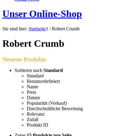
Unser Online-Shop
Sie sind hier:
Startseite
1
/
Robert Crumb
Robert Crumb
Sortieren nach
Standard
Standard
Benutzerdefiniert
Name
Preis
Datum
Popularität (Verkauf)
Durchschnittliche Bewertung
Relevanz
Zufall
Produkt ID
Zeige
15 Produkte pro Seite