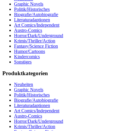
Graphic Novels
Politik/Historisches
Biografie/Autobiografie
Literaturadaptionen
Art Comics/Independent
Austro-Comics
Horror/Dark/Underground
Krimis/Thriller/Action
Fantasy/Science Fiction
Humor/Cartoons
Kindercomics
Sonstiges
Produktkategorien
Neuheiten
Graphic Novels
Politik/Historisches
Biografie/Autobiografie
Literaturadaptionen
Art Comics/Independent
Austro-Comics
Horror/Dark/Underground
Krimis/Thriller/Action