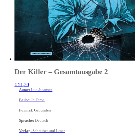
Der Killer – Gesamtausgabe 2
€
51,20
Autor
:
Luc Jacamon
Farbe
:
In Farbe
Format
:
Gebunden
Sprache
:
Deutsch
Verlag
:
Schreiber und Leser