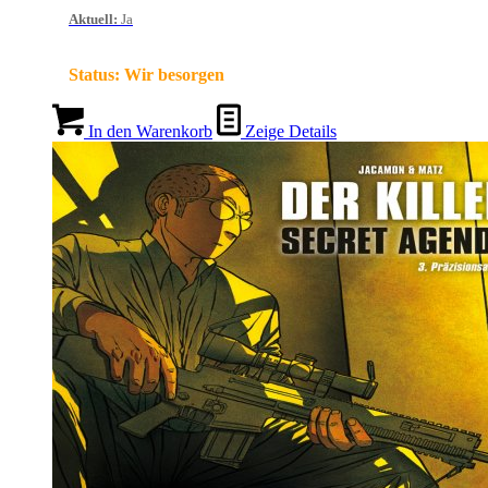
Aktuell
:
Ja
Status:
Wir besorgen
In den Warenkorb
Zeige Details