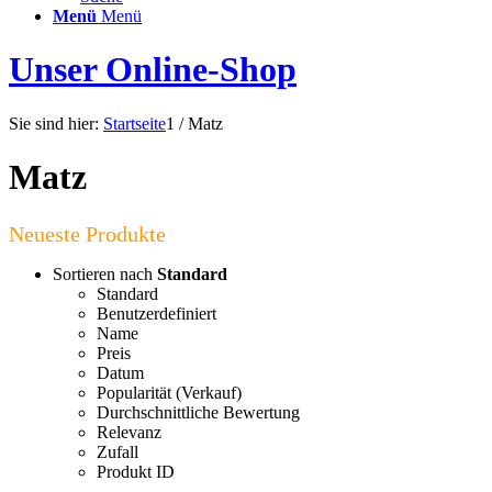
Menü
Menü
Unser Online-Shop
Sie sind hier:
Startseite
1
/
Matz
Matz
Sortieren nach
Standard
Standard
Benutzerdefiniert
Name
Preis
Datum
Popularität (Verkauf)
Durchschnittliche Bewertung
Relevanz
Zufall
Produkt ID