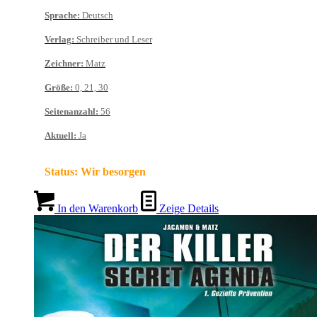
Sprache
:
Deutsch
Verlag
:
Schreiber und Leser
Zeichner
:
Matz
Größe
:
0, 21, 30
Seitenanzahl
:
56
Aktuell
:
Ja
Status:
Wir besorgen
In den Warenkorb
Zeige Details