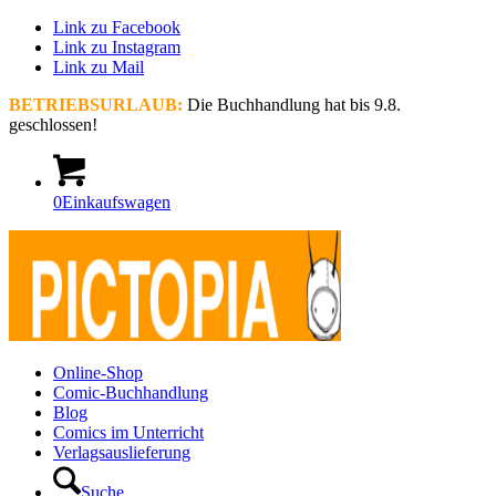
Link zu Facebook
Link zu Instagram
Link zu Mail
BETRIEBSURLAUB:
Die Buchhandlung hat bis 9.8.
geschlossen!
0
Einkaufswagen
Online-Shop
Comic-Buchhandlung
Blog
Comics im Unterricht
Verlagsauslieferung
Suche