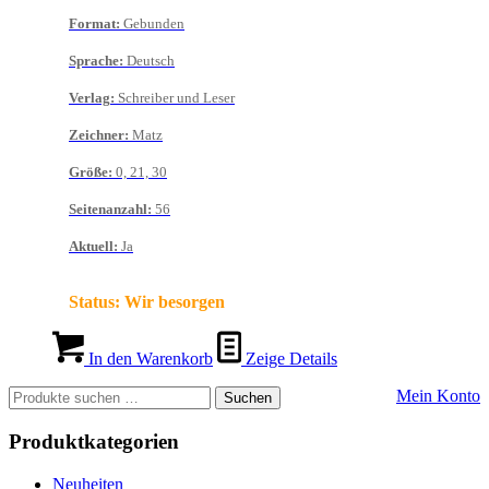
Format
:
Gebunden
Sprache
:
Deutsch
Verlag
:
Schreiber und Leser
Zeichner
:
Matz
Größe
:
0, 21, 30
Seitenanzahl
:
56
Aktuell
:
Ja
Status:
Wir besorgen
In den Warenkorb
Zeige Details
Suchen
Mein Konto
Suchen
nach:
Produktkategorien
Neuheiten