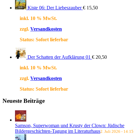
Kiste 06: Der Liebeszauber
€
15,50
inkl. 10 % MwSt.
zzgl.
Versandkosten
Status:
Sofort lieferbar
Der Schatten der Aufklärung 01
€
20,50
inkl. 10 % MwSt.
zzgl.
Versandkosten
Status:
Sofort lieferbar
Neueste Beiträge
Samson, Superwoman und Krusty der Clown: Jüdische
Bildergeschichten-Tagung im Literaturhaus
2. Juli 2026 - 14:15