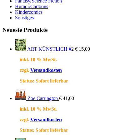
Fantasy/Science Fiction
Humor/Cartoons
Kindercomics
Sonstiges
Neueste Produkte
ART KÜNSTLICH #2
€
15,00
inkl. 10 % MwSt.
zzgl.
Versandkosten
Status:
Sofort lieferbar
Zoe Carrington
€
41,00
inkl. 10 % MwSt.
zzgl.
Versandkosten
Status:
Sofort lieferbar