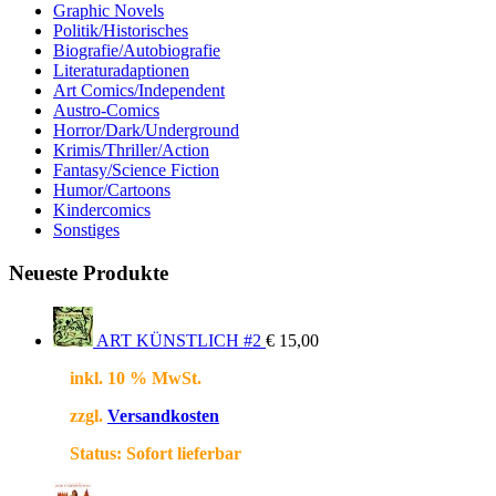
Graphic Novels
Politik/Historisches
Biografie/Autobiografie
Literaturadaptionen
Art Comics/Independent
Austro-Comics
Horror/Dark/Underground
Krimis/Thriller/Action
Fantasy/Science Fiction
Humor/Cartoons
Kindercomics
Sonstiges
Neueste Produkte
ART KÜNSTLICH #2
€
15,00
inkl. 10 % MwSt.
zzgl.
Versandkosten
Status:
Sofort lieferbar