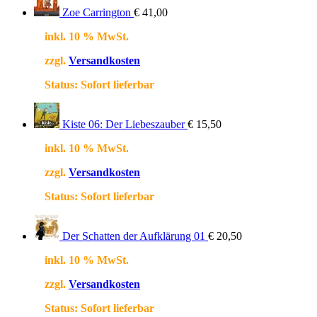
Zoe Carrington
€
41,00
inkl. 10 % MwSt.
zzgl.
Versandkosten
Status:
Sofort lieferbar
Kiste 06: Der Liebeszauber
€
15,50
inkl. 10 % MwSt.
zzgl.
Versandkosten
Status:
Sofort lieferbar
Der Schatten der Aufklärung 01
€
20,50
inkl. 10 % MwSt.
zzgl.
Versandkosten
Status:
Sofort lieferbar