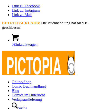
Link zu Facebook
Link zu Instagram
Link zu Mail
BETRIEBSURLAUB:
Die Buchhandlung hat bis 9.8.
geschlossen!
0
Einkaufswagen
Online-Shop
Comic-Buchhandlung
Blog
Comics im Unterricht
Verlagsauslieferung
Suche