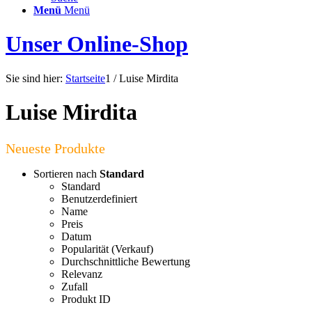
Menü
Menü
Unser Online-Shop
Sie sind hier:
Startseite
1
/
Luise Mirdita
Luise Mirdita
Sortieren nach
Standard
Standard
Benutzerdefiniert
Name
Preis
Datum
Popularität (Verkauf)
Durchschnittliche Bewertung
Relevanz
Zufall
Produkt ID