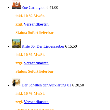
Zoe Carrington
€
41,00
inkl. 10 % MwSt.
zzgl.
Versandkosten
Status:
Sofort lieferbar
Kiste 06: Der Liebeszauber
€
15,50
inkl. 10 % MwSt.
zzgl.
Versandkosten
Status:
Sofort lieferbar
Der Schatten der Aufklärung 01
€
20,50
inkl. 10 % MwSt.
zzgl.
Versandkosten