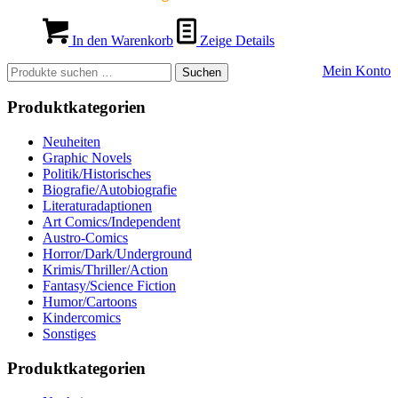
In den Warenkorb
Zeige Details
Suchen
Mein Konto
Suchen
nach:
Produktkategorien
Neuheiten
Graphic Novels
Politik/Historisches
Biografie/Autobiografie
Literaturadaptionen
Art Comics/Independent
Austro-Comics
Horror/Dark/Underground
Krimis/Thriller/Action
Fantasy/Science Fiction
Humor/Cartoons
Kindercomics
Sonstiges
Produktkategorien