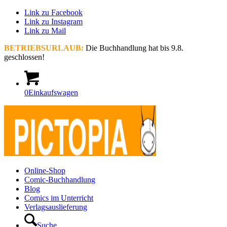
Link zu Facebook
Link zu Instagram
Link zu Mail
BETRIEBSURLAUB:
Die Buchhandlung hat bis 9.8.
geschlossen!
0
Einkaufswagen
Online-Shop
Comic-Buchhandlung
Blog
Comics im Unterricht
Verlagsauslieferung
Suche