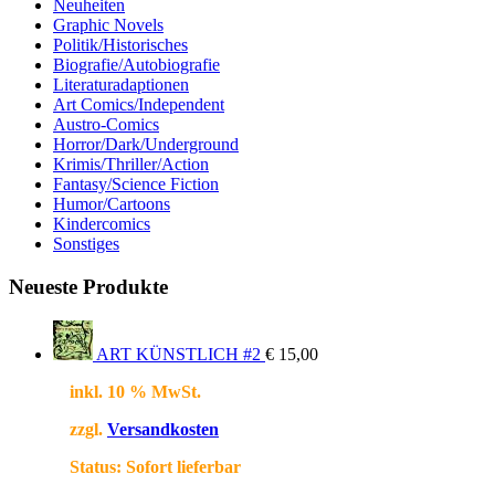
Neuheiten
Graphic Novels
Politik/Historisches
Biografie/Autobiografie
Literaturadaptionen
Art Comics/Independent
Austro-Comics
Horror/Dark/Underground
Krimis/Thriller/Action
Fantasy/Science Fiction
Humor/Cartoons
Kindercomics
Sonstiges
Neueste Produkte
ART KÜNSTLICH #2
€
15,00
inkl. 10 % MwSt.
zzgl.
Versandkosten
Status:
Sofort lieferbar