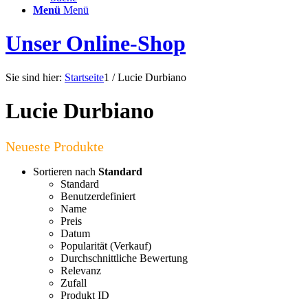
Menü
Menü
Unser Online-Shop
Sie sind hier:
Startseite
1
/
Lucie Durbiano
Lucie Durbiano
Sortieren nach
Standard
Standard
Benutzerdefiniert
Name
Preis
Datum
Popularität (Verkauf)
Durchschnittliche Bewertung
Relevanz
Zufall
Produkt ID