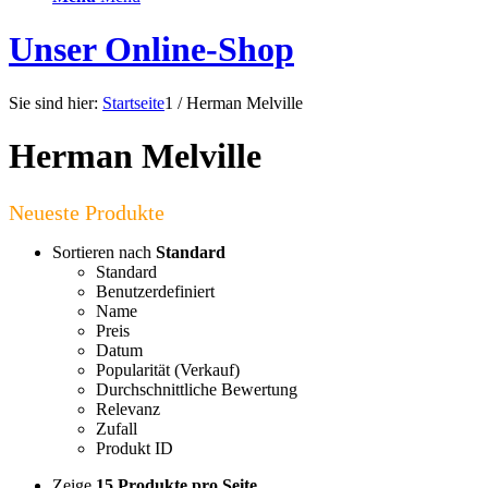
Unser Online-Shop
Sie sind hier:
Startseite
1
/
Herman Melville
Herman Melville
Sortieren nach
Standard
Standard
Benutzerdefiniert
Name
Preis
Datum
Popularität (Verkauf)
Durchschnittliche Bewertung
Relevanz
Zufall
Produkt ID
Zeige
15 Produkte pro Seite