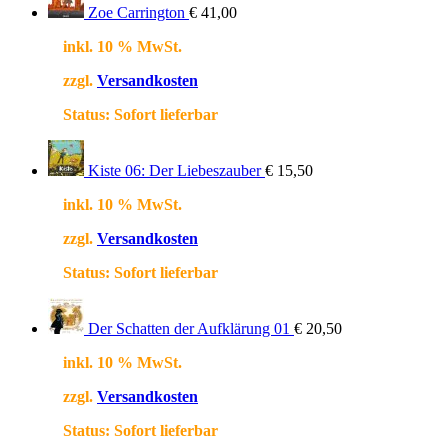
Zoe Carrington
€
41,00
inkl. 10 % MwSt.
zzgl.
Versandkosten
Status:
Sofort lieferbar
Kiste 06: Der Liebeszauber
€
15,50
inkl. 10 % MwSt.
zzgl.
Versandkosten
Status:
Sofort lieferbar
Der Schatten der Aufklärung 01
€
20,50
inkl. 10 % MwSt.
zzgl.
Versandkosten
Status:
Sofort lieferbar