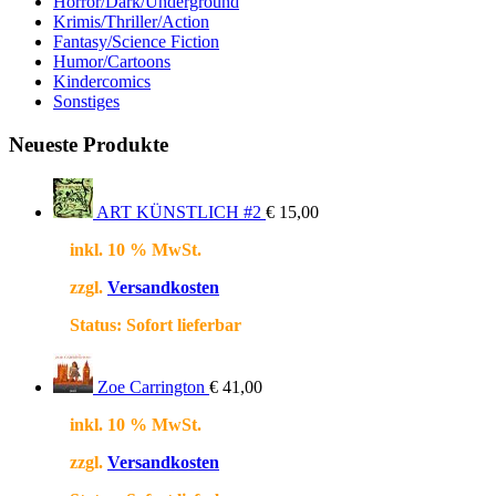
Horror/Dark/Underground
Krimis/Thriller/Action
Fantasy/Science Fiction
Humor/Cartoons
Kindercomics
Sonstiges
Neueste Produkte
ART KÜNSTLICH #2
€
15,00
inkl. 10 % MwSt.
zzgl.
Versandkosten
Status:
Sofort lieferbar
Zoe Carrington
€
41,00
inkl. 10 % MwSt.
zzgl.
Versandkosten