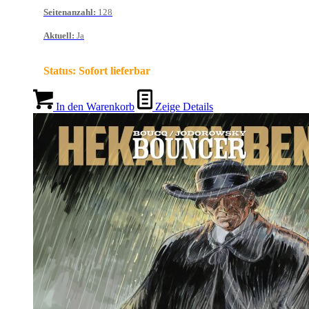
Seitenanzahl
:
128
Aktuell
:
Ja
Status:
Sofort lieferbar
In den Warenkorb
Zeige Details