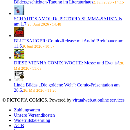
Bildergeschichten-Tagung im Literaturhaus
2. Juli 2026 - 14:15
SCHAUT´S AMOI: De PICTOPIA SUMMA-SAUS´N is
am 1.7.
25. Juni 2026 - 14:48
BLUTSAUGER: Comic-Release mit André Breinbauer am
11.6.
9. Juni 2026 - 10:57
DIESE VIENNA COMIX WOCHE: Messe und Events!
28.
Mai 2026 - 11:08
Linda Bildas „Die goldene Welt“: Comic-Präsentation am
28.5.
26. Mai 2026 - 11:26
© PICTOPIA COMICS. Powered by
virtualweb.at online services
Zahlungsarten
Unsere Versandkosten
Widerrufsbelehrung
AGB