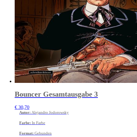
Bouncer Gesamtausgabe 3
€
30,70
Autor
:
Alejandro Jodorowsky
Farbe
:
In Farbe
Format
:
Gebunden