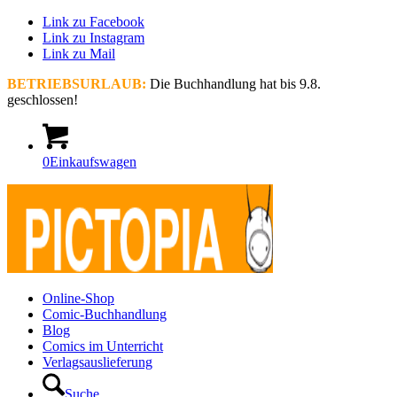
Link zu Facebook
Link zu Instagram
Link zu Mail
BETRIEBSURLAUB:
Die Buchhandlung hat bis 9.8.
geschlossen!
0
Einkaufswagen
Online-Shop
Comic-Buchhandlung
Blog
Comics im Unterricht
Verlagsauslieferung
Suche