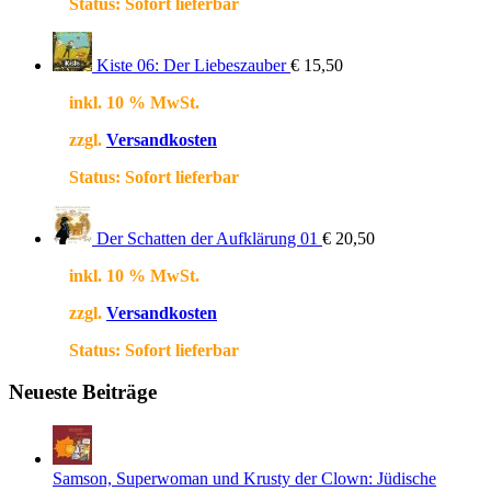
Status:
Sofort lieferbar
Kiste 06: Der Liebeszauber
€
15,50
inkl. 10 % MwSt.
zzgl.
Versandkosten
Status:
Sofort lieferbar
Der Schatten der Aufklärung 01
€
20,50
inkl. 10 % MwSt.
zzgl.
Versandkosten
Status:
Sofort lieferbar
Neueste Beiträge
Samson, Superwoman und Krusty der Clown: Jüdische