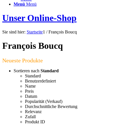
Menü
Menü
Unser Online-Shop
Sie sind hier:
Startseite
1
/
François Boucq
François Boucq
Sortieren nach
Standard
Standard
Benutzerdefiniert
Name
Preis
Datum
Popularität (Verkauf)
Durchschnittliche Bewertung
Relevanz
Zufall
Produkt ID