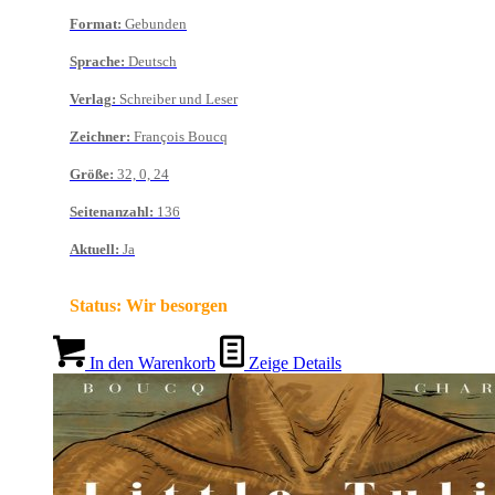
Format
:
Gebunden
Sprache
:
Deutsch
Verlag
:
Schreiber und Leser
Zeichner
:
François Boucq
Größe
:
32, 0, 24
Seitenanzahl
:
136
Aktuell
:
Ja
Status:
Wir besorgen
In den Warenkorb
Zeige Details