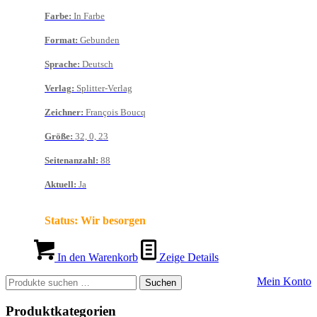
Farbe
:
In Farbe
Format
:
Gebunden
Sprache
:
Deutsch
Verlag
:
Splitter-Verlag
Zeichner
:
François Boucq
Größe
:
32, 0, 23
Seitenanzahl
:
88
Aktuell
:
Ja
Status:
Wir besorgen
In den Warenkorb
Zeige Details
Suchen
Mein Konto
Suchen
nach:
Produktkategorien