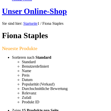
Unser Online-Shop
Sie sind hier:
Startseite
1
/
Fiona Staples
Fiona Staples
Sortieren nach
Standard
Standard
Benutzerdefiniert
Name
Preis
Datum
Popularität (Verkauf)
Durchschnittliche Bewertung
Relevanz
Zufall
Produkt ID
Zeige
15 Produkte pro Seite