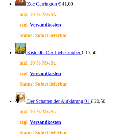
Zoe Carrington
€
41,00
inkl. 10 % MwSt.
zzgl.
Versandkosten
Status:
Sofort lieferbar
Kiste 06: Der Liebeszauber
€
15,50
inkl. 10 % MwSt.
zzgl.
Versandkosten
Status:
Sofort lieferbar
Der Schatten der Aufklärung 01
€
20,50
inkl. 10 % MwSt.
zzgl.
Versandkosten
Status:
Sofort lieferbar