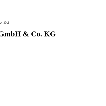
Co. KG
rg GmbH & Co. KG