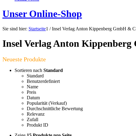
Unser Online-Shop
Sie sind hier:
Startseite
1
/
Insel Verlag Anton Kippenberg GmbH & 
Insel Verlag Anton Kippenbe
Sortieren nach
Standard
Standard
Benutzerdefiniert
Name
Preis
Datum
Popularität (Verkauf)
Durchschnittliche Bewertung
Relevanz
Zufall
Produkt ID
Zeige
15 Produkte pro Seite