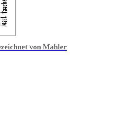
ezeichnet von Mahler