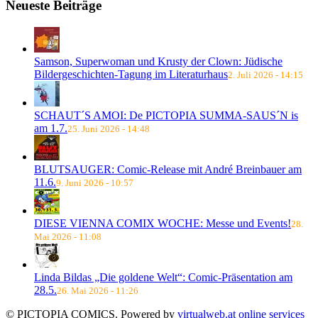
Neueste Beiträge
Samson, Superwoman und Krusty der Clown: Jüdische
Bildergeschichten-Tagung im Literaturhaus
2. Juli 2026 - 14:15
SCHAUT´S AMOI: De PICTOPIA SUMMA-SAUS´N is
am 1.7.
25. Juni 2026 - 14:48
BLUTSAUGER: Comic-Release mit André Breinbauer am
11.6.
9. Juni 2026 - 10:57
DIESE VIENNA COMIX WOCHE: Messe und Events!
28.
Mai 2026 - 11:08
Linda Bildas „Die goldene Welt“: Comic-Präsentation am
28.5.
26. Mai 2026 - 11:26
© PICTOPIA COMICS. Powered by
virtualweb.at online services