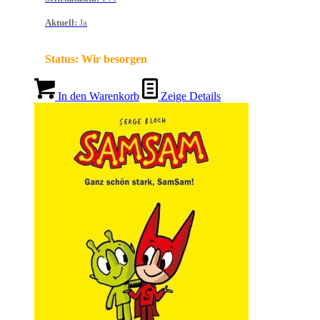
Aktuell
:
Ja
Status:
Wir besorgen
In den Warenkorb
Zeige Details