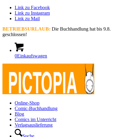
Link zu Facebook
Link zu Instagram
Link zu Mail
BETRIEBSURLAUB:
Die Buchhandlung hat bis 9.8.
geschlossen!
0
Einkaufswagen
Online-Shop
Comic-Buchhandlung
Blog
Comics im Unterricht
Verlagsauslieferung
Suche