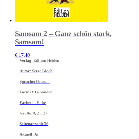
Samsam 2 – Ganz schön stark,
Samsam!
€
17,40
Verlag
:
Edition Helden
Autor
:
Serge Bloch
Sprache
:
Deutsch
Format
:
Gebunden
Farbe
:
In Farbe
Größe
:
0, 21, 27
Seitenanzahl
:
56
Aktuell
:
Ja