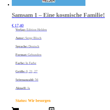
Samsam 1 – Eine kosmische Familie!
€
17,40
Verlag
:
Edition Helden
Autor
:
Serge Bloch
Sprache
:
Deutsch
Format
:
Gebunden
Farbe
:
In Farbe
Größe
:
0, 21, 27
Seitenanzahl
:
56
Aktuell
:
Ja
Status:
Wir besorgen