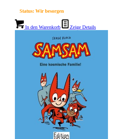
Status:
Wir besorgen
In den Warenkorb
Zeige Details