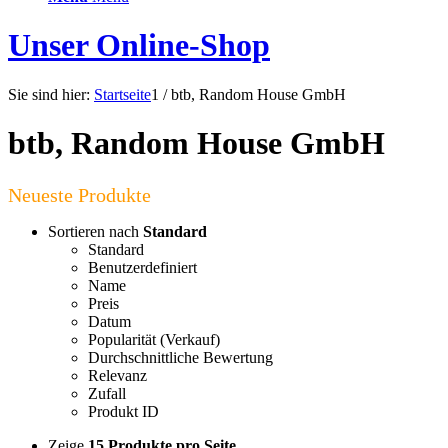
Unser Online-Shop
Sie sind hier:
Startseite
1
/
btb, Random House GmbH
btb, Random House GmbH
Sortieren nach
Standard
Standard
Benutzerdefiniert
Name
Preis
Datum
Popularität (Verkauf)
Durchschnittliche Bewertung
Relevanz
Zufall
Produkt ID
Zeige
15 Produkte pro Seite