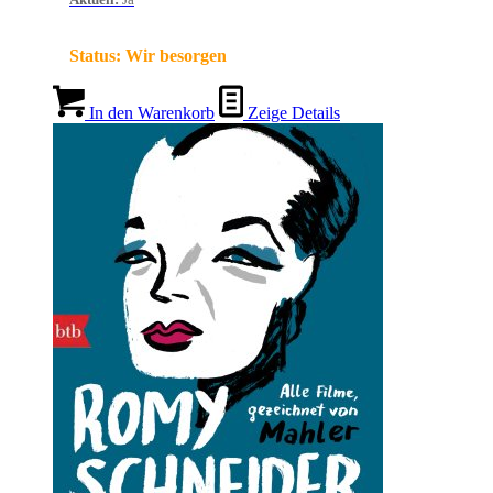
Status:
Wir besorgen
In den Warenkorb
Zeige Details