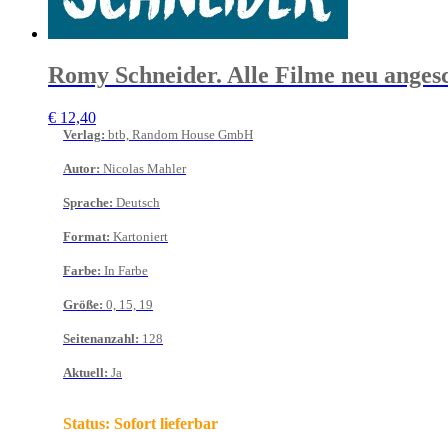
Romy Schneider. Alle Filme neu anges
€
12,40
Verlag
:
btb, Random House GmbH
Autor
:
Nicolas Mahler
Sprache
:
Deutsch
Format
:
Kartoniert
Farbe
:
In Farbe
Größe
:
0, 15, 19
Seitenanzahl
:
128
Aktuell
:
Ja
Status:
Sofort lieferbar