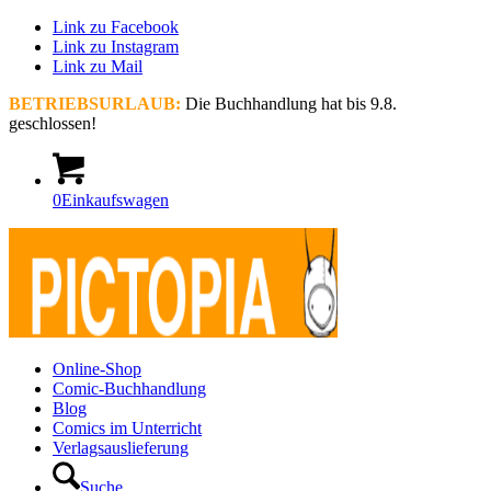
Link zu Facebook
Link zu Instagram
Link zu Mail
BETRIEBSURLAUB:
Die Buchhandlung hat bis 9.8.
geschlossen!
0
Einkaufswagen
Online-Shop
Comic-Buchhandlung
Blog
Comics im Unterricht
Verlagsauslieferung
Suche