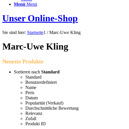
Menü
Menü
Unser Online-Shop
Sie sind hier:
Startseite
1
/
Marc-Uwe Kling
Marc-Uwe Kling
Sortieren nach
Standard
Standard
Benutzerdefiniert
Name
Preis
Datum
Popularität (Verkauf)
Durchschnittliche Bewertung
Relevanz
Zufall
Produkt ID