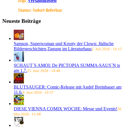
zzgl.
Versandkosten
Status:
Sofort lieferbar
Neueste Beiträge
Samson, Superwoman und Krusty der Clown: Jüdische
Bildergeschichten-Tagung im Literaturhaus
2. Juli 2026 - 14:15
SCHAUT´S AMOI: De PICTOPIA SUMMA-SAUS´N is
am 1.7.
25. Juni 2026 - 14:48
BLUTSAUGER: Comic-Release mit André Breinbauer am
11.6.
9. Juni 2026 - 10:57
DIESE VIENNA COMIX WOCHE: Messe und Events!
28.
Mai 2026 - 11:08