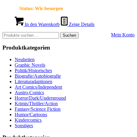
Status:
Wir besorgen
In den Warenkorb
Zeige Details
Suchen
Mein Konto
Suchen
nach:
Produktkategorien
Neuheiten
Graphic Novels
Politik/Historisches
Biografie/Autobiografie
Literaturadaptionen
Art Comics/Independent
Austro-Comics
Horror/Dark/Underground
Krimis/Thriller/Action
Fantasy/Science Fiction
Humor/Cartoons
Kindercomics
Sonstiges