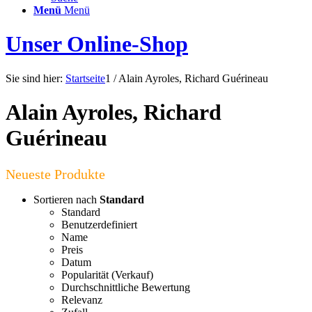
Menü
Menü
Unser Online-Shop
Sie sind hier:
Startseite
1
/
Alain Ayroles, Richard Guérineau
Alain Ayroles, Richard
Guérineau
Sortieren nach
Standard
Standard
Benutzerdefiniert
Name
Preis
Datum
Popularität (Verkauf)
Durchschnittliche Bewertung
Relevanz