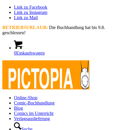
Link zu Facebook
Link zu Instagram
Link zu Mail
BETRIEBSURLAUB:
Die Buchhandlung hat bis 9.8.
geschlossen!
0
Einkaufswagen
Online-Shop
Comic-Buchhandlung
Blog
Comics im Unterricht
Verlagsauslieferung
Suche