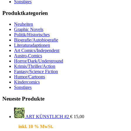
Sonstiges
Produktkategorien
Neuheiten
Graphic Novels
Politik/Historisches
Biografie/Autobiografie
Literaturadaptionen
Art Comics/Independent
Austro-Comics
Horror/Dark/Underground
Krimis/Thriller/Action
Fantasy/Science Fiction
Humor/Cartoons
Kindercomics
Sonstiges
Neueste Produkte
ART KÜNSTLICH #2
€
15,00
inkl. 10 % MwSt.